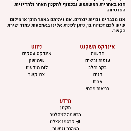
הוא באחריות המשתמש ובכפוף לתקנון האתר ולמדיניות
הפרטיות.
אנו מכבדים זכויות יוצרים. אם זיהיתם באתר תוכן או צילום
שיש לכם זכויות בו, ניתן לפנות אלינו באמצעות עמוד יצירת
הקשר.
אינדקס משקנט
ניווט
חדשות
אינדקס עסקים
עופות וביצים
שימושון
בקר וחלב
לוח מודעות
דגים
צרו קשר
אצות
בריאות מהחי
מידע
תקנון
הרשמה לניוזלטר
פרסמו אצלנו
הצהרת נגישות