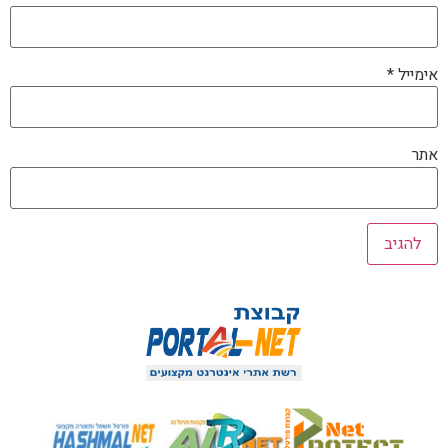
אימייל
*
אתר