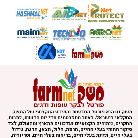
משק נט הוא פורטל החדשות והמידע המקצועי של המשק
החקלאי בישראל. באתר מתפרסמים מדי יום חדשות, כתבות,
מחקרים, ניתוחים מקצועיים ועדכונים מהארץ ומהעולם, לצד
סיקור תחומי בעלי החיים, הרפת, הלול, הצאן, הדגה, גידול
בעלי חיים, תזונת בעלי חיים, בריאות בעלי חיים, וטרינריה,