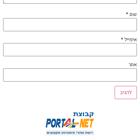
שם
*
אימייל
*
אתר