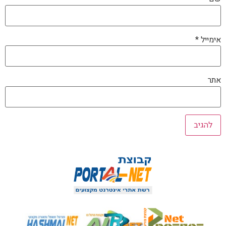
אימייל
*
אתר