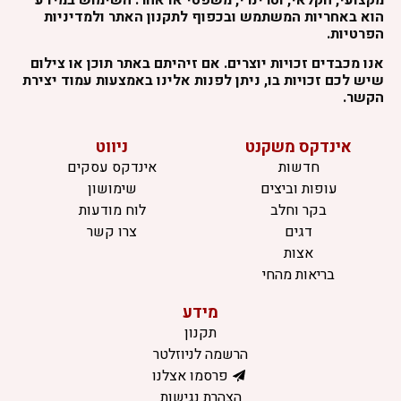
הוא באחריות המשתמש ובכפוף לתקנון האתר ולמדיניות
הפרטיות.
אנו מכבדים זכויות יוצרים. אם זיהיתם באתר תוכן או צילום
שיש לכם זכויות בו, ניתן לפנות אלינו באמצעות עמוד יצירת
הקשר.
אינדקס משקנט
ניווט
חדשות
אינדקס עסקים
עופות וביצים
שימושון
בקר וחלב
לוח מודעות
דגים
צרו קשר
אצות
בריאות מהחי
מידע
תקנון
הרשמה לניוזלטר
פרסמו אצלנו
הצהרת נגישות