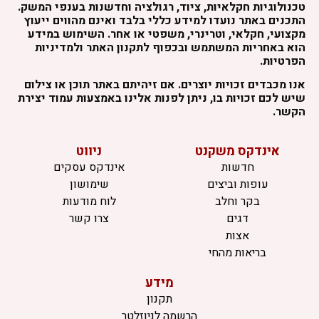
טכנולוגיות חקלאיות, ציוד, רגולציה וחדשנות בענפי המשק.
התכנים באתר נועדו למידע כללי בלבד ואינם מהווים ייעוץ
מקצועי, חקלאי, וטרינרי, משפטי או אחר. השימוש במידע
הוא באחריות המשתמש ובכפוף לתקנון האתר ולמדיניות
הפרטיות.
אנו מכבדים זכויות יוצרים. אם זיהיתם באתר תוכן או צילום
שיש לכם זכויות בו, ניתן לפנות אלינו באמצעות עמוד יצירת
הקשר.
אינדקס משקנט
ניווט
חדשות
אינדקס עסקים
עופות וביצים
שימושון
בקר וחלב
לוח מודעות
דגים
צרו קשר
אצות
בריאות מהחי
מידע
תקנון
הרשמה לניוזלטר