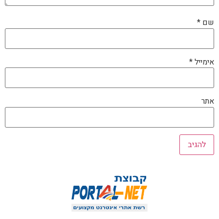
שם
*
אימייל
*
אתר