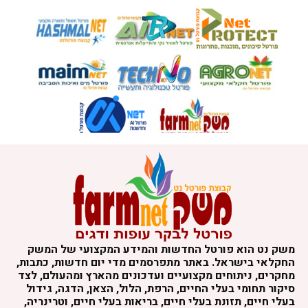
משק נט הוא פורטל החדשות והמידע המקצועי של המשק
החקלאי בישראל. באתר מתפרסמים מדי יום חדשות, כתבות,
מחקרים, ניתוחים מקצועיים ועדכונים מהארץ ומהעולם, לצד
סיקור תחומי בעלי החיים, הרפת, הלול, הצאן, הדגה, גידול
בעלי חיים, תזונת בעלי חיים, בריאות בעלי חיים, וטרינריה,