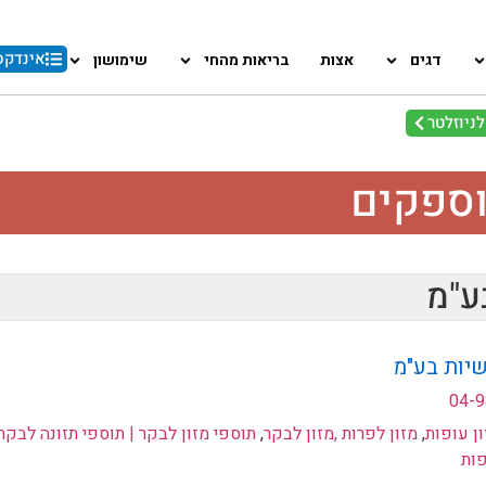
אינדקס
דגים
אצות
בריאות מהחי
שימושון
ניוזלטר
וספקים
ע"מ
יות בע"מ
04-
ון עופות
,
מזון לפרות ,מזון לבקר
,
תוספי מזון לבקר | תוספי תזונה לבקר
פות