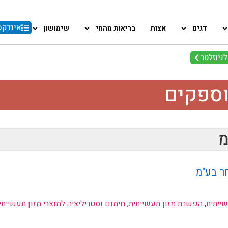
אינדקס
דגים
אצות
בריאות מהחי
שימושון
ניוזלטר
וספקים
מ
ר בע"מ
ייתית
,
הפשרת מזון תעשייתית
,
חימום וסטריליציה למוצרי מזון תעשייתי