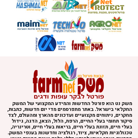
משק נט הוא פורטל החדשות והמידע המקצועי של המשק
החקלאי בישראל. באתר מתפרסמים מדי יום חדשות, כתבות,
מחקרים, ניתוחים מקצועיים ועדכונים מהארץ ומהעולם, לצד
סיקור תחומי בעלי החיים, הרפת, הלול, הצאן, הדגה, גידול
בעלי חיים, תזונת בעלי חיים, בריאות בעלי חיים, וטרינריה,
טכנולוגיות חקלאיות, ציוד, רגולציה וחדשנות בענפי המשק.