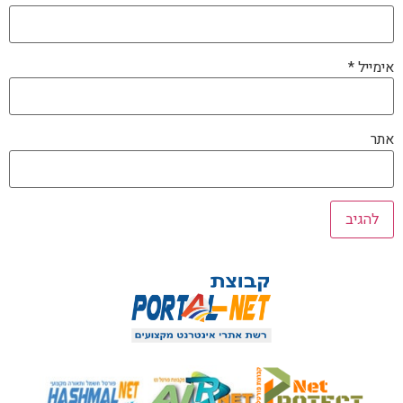
אימייל
*
אתר