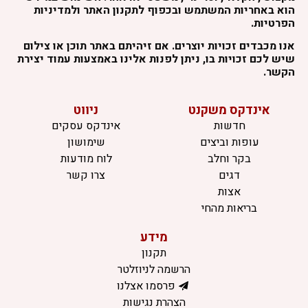
הוא באחריות המשתמש ובכפוף לתקנון האתר ולמדיניות
הפרטיות.
אנו מכבדים זכויות יוצרים. אם זיהיתם באתר תוכן או צילום
שיש לכם זכויות בו, ניתן לפנות אלינו באמצעות עמוד יצירת
הקשר.
אינדקס משקנט
ניווט
חדשות
אינדקס עסקים
עופות וביצים
שימושון
בקר וחלב
לוח מודעות
דגים
צרו קשר
אצות
בריאות מהחי
מידע
תקנון
הרשמה לניוזלטר
פרסמו אצלנו
הצהרת נגישות