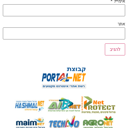
אימייל
*
אתר