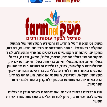
משק נט הוא פורטל החדשות והמידע המקצועי של המשק
החקלאי בישראל. באתר מתפרסמים מדי יום חדשות, כתבות,
מחקרים, ניתוחים מקצועיים ועדכונים מהארץ ומהעולם, לצד
סיקור תחומי בעלי החיים, הרפת, הלול, הצאן, הדגה, גידול
בעלי חיים, תזונת בעלי חיים, בריאות בעלי חיים, וטרינריה,
טכנולוגיות חקלאיות, ציוד, רגולציה וחדשנות בענפי המשק.
התכנים באתר נועדו למידע כללי בלבד ואינם מהווים ייעוץ
מקצועי, חקלאי, וטרינרי, משפטי או אחר. השימוש במידע
הוא באחריות המשתמש ובכפוף לתקנון האתר ולמדיניות
הפרטיות.
אנו מכבדים זכויות יוצרים. אם זיהיתם באתר תוכן או צילום
שיש לכם זכויות בו, ניתן לפנות אלינו באמצעות עמוד יצירת
הקשר.