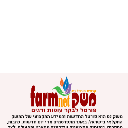
משק נט הוא פורטל החדשות והמידע המקצועי של המשק
החקלאי בישראל. באתר מתפרסמים מדי יום חדשות, כתבות,
מחקרים, ניתוחים מקצועיים ועדכונים מהארץ ומהעולם, לצד