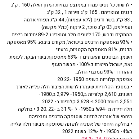
• לרשות כל נפש עמדו בממוצע כמויות המזון האלה 160 : ק"ג
דגנים ומוצריהם , 165 ק"ג פירות 1 , 32 ק"ג
, 83 ק"ג בשר ודגים (ללא עצמות), 44 ק"ג תפוחי אדמה
ועמילנים, 03 ק"ג סוכר, 2 ירקות (כולל מקשה)
ממתקים ודבש, 170 ליטרים חלב ומוצריו ו 89-2 יחידות ביצים .
• 93% מאספקת הדגנים בישראל, מקורם ביבוא, 95% מאספקת
הדגים, 81% מאספקת הקטניות, גרעיני
השמן, הבוטנים והאגוזים ו -63% מאספקת בשר הבקר. לעומת
זאת, ישראל מייצרת כ100%- מבשר העוף
וההודו ו -93% ממוצרי החלב.
אספקת קלוריות בשנים 1950 -22 20
• במספר הקלוריות שעמדו לרשות הציבור חלה עלייה לאורך
השנים, 2,610 קלוריות ב,1950- 2,979 ב,1980-
3,551 בשנת 2000 ו- 3,628 קלוריות ב- 2022.
חלה ירידה מ -%94 ב1950- ל -% 31 ב -22 .20 3 • בחלקה
היחסי של אנרגיה לתזונה שסופקה מדגנים ומוצריהם
• בחלקה היחסי של אנרגיה לתזונה שסופקה מבשר חלה עלייה
מ4%- ב1950- ל -12% בשנת 2022.