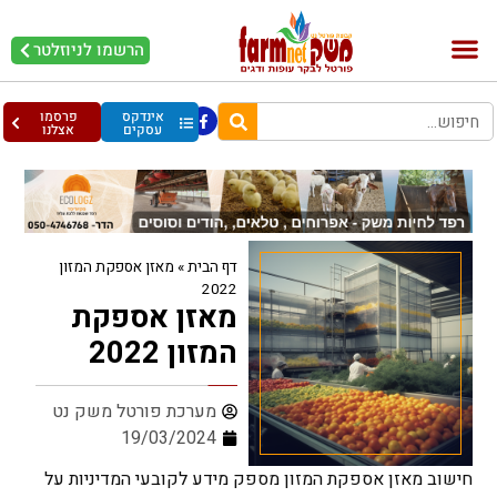
הרשמו לניוזלטר
בקר וחלב
בריאות מהחי
עופות וביצים
אינדקס
פרסמו
עסקים
אצלנו
דף הבית
»
מאזן אספקת המזון
2022
מאזן אספקת
המזון 2022
מערכת פורטל משק נט
19/03/2024
חישוב מאזן אספקת המזון מספק מידע לקובעי המדיניות על