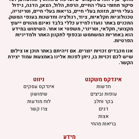
סיקור תחומי בעלי החיים, הרפת, הלול, הצאן, הדגה, גידול
בעלי חיים, תזונת בעלי חיים, בריאות בעלי חיים, וטרינריה,
טכנולוגיות חקלאיות, ציוד, רגולציה וחדשנות בענפי המשק.
התכנים באתר נועדו למידע כללי בלבד ואינם מהווים ייעוץ
מקצועי, חקלאי, וטרינרי, משפטי או אחר. השימוש במידע
הוא באחריות המשתמש ובכפוף לתקנון האתר ולמדיניות
הפרטיות.
אנו מכבדים זכויות יוצרים. אם זיהיתם באתר תוכן או צילום
שיש לכם זכויות בו, ניתן לפנות אלינו באמצעות עמוד יצירת
הקשר.
אינדקס משקנט
ניווט
חדשות
אינדקס עסקים
עופות וביצים
שימושון
בקר וחלב
לוח מודעות
דגים
צרו קשר
אצות
בריאות מהחי
מידע