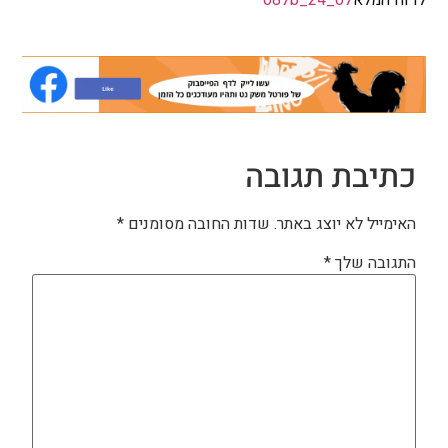
לדוח המלא
07_24_087b
כתיבת תגובה
האימייל לא יוצג באתר.
שדות החובה מסומנים
*
התגובה שלך
*