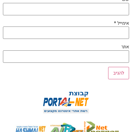
אימייל
*
אתר