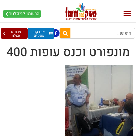
הרשמו לניוזלטר
אינדקס
פרסמו
עסקים
אצלנו
מונפורט וכנס עופות 400