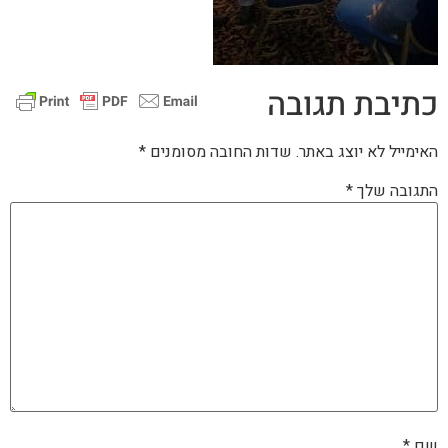
כתיבת תגובה
האימייל לא יוצג באתר.
שדות החובה מסומנים
*
התגובה שלך
*
שם
*