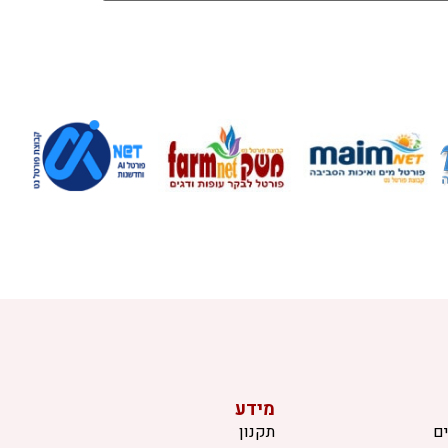
מידע
ם
תקנון