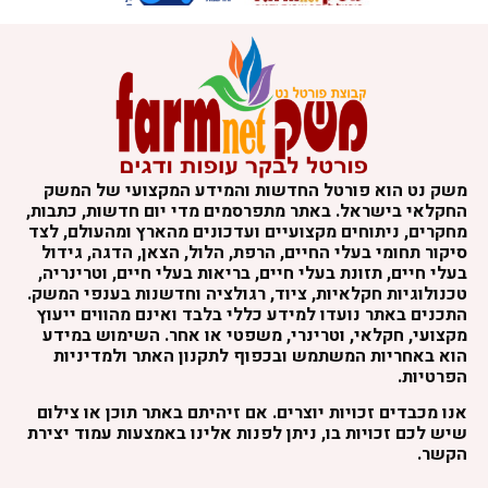
משק נט הוא פורטל החדשות והמידע המקצועי של המשק
החקלאי בישראל. באתר מתפרסמים מדי יום חדשות, כתבות,
מחקרים, ניתוחים מקצועיים ועדכונים מהארץ ומהעולם, לצד
סיקור תחומי בעלי החיים, הרפת, הלול, הצאן, הדגה, גידול
בעלי חיים, תזונת בעלי חיים, בריאות בעלי חיים, וטרינריה,
טכנולוגיות חקלאיות, ציוד, רגולציה וחדשנות בענפי המשק.
התכנים באתר נועדו למידע כללי בלבד ואינם מהווים ייעוץ
מקצועי, חקלאי, וטרינרי, משפטי או אחר. השימוש במידע
הוא באחריות המשתמש ובכפוף לתקנון האתר ולמדיניות
הפרטיות.
אנו מכבדים זכויות יוצרים. אם זיהיתם באתר תוכן או צילום
שיש לכם זכויות בו, ניתן לפנות אלינו באמצעות עמוד יצירת
הקשר.