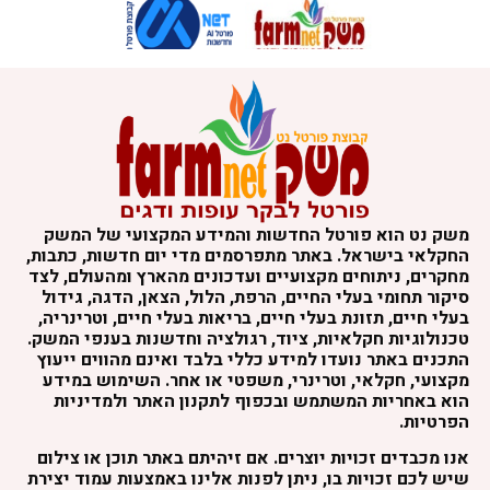
משק נט הוא פורטל החדשות והמידע המקצועי של המשק
החקלאי בישראל. באתר מתפרסמים מדי יום חדשות, כתבות,
מחקרים, ניתוחים מקצועיים ועדכונים מהארץ ומהעולם, לצד
סיקור תחומי בעלי החיים, הרפת, הלול, הצאן, הדגה, גידול
בעלי חיים, תזונת בעלי חיים, בריאות בעלי חיים, וטרינריה,
טכנולוגיות חקלאיות, ציוד, רגולציה וחדשנות בענפי המשק.
התכנים באתר נועדו למידע כללי בלבד ואינם מהווים ייעוץ
מקצועי, חקלאי, וטרינרי, משפטי או אחר. השימוש במידע
הוא באחריות המשתמש ובכפוף לתקנון האתר ולמדיניות
הפרטיות.
אנו מכבדים זכויות יוצרים. אם זיהיתם באתר תוכן או צילום
שיש לכם זכויות בו, ניתן לפנות אלינו באמצעות עמוד יצירת