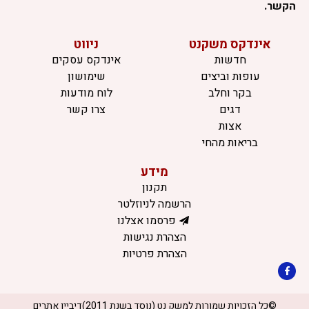
הקשר.
אינדקס משקנט
ניווט
חדשות
אינדקס עסקים
עופות וביצים
שימושון
בקר וחלב
לוח מודעות
דגים
צרו קשר
אצות
בריאות מהחי
מידע
תקנון
הרשמה לניוזלטר
פרסמו אצלנו
הצהרת נגישות
הצהרת פרטיות
©כל הזכויות שמורות למשק נט (נוסד בשנת 2011)
דיביין אתרים