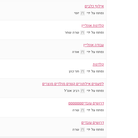
אילוף כלבים
נפתח על ידי
יוסי
קלדנות אונליין
נפתח על ידי
שרה שחר
עבודה אונליין
נפתח על ידי
אורה
קלדנות
נפתח על ידי
חני כהן
לפעמים אילתורים קטנים מולדים מוצרים
נפתח על ידי
רביב אנג'ל
דרושים עובדיםםםםםםם
נפתח על ידי
שרה
דרושים עובדים
נפתח על ידי
שרה