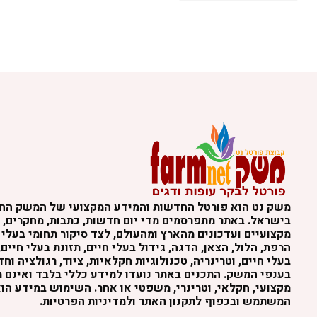
משק נט הוא פורטל החדשות והמידע המקצועי של המשק הח
בישראל. באתר מתפרסמים מדי יום חדשות, כתבות, מחקרים, נ
מקצועיים ועדכונים מהארץ ומהעולם, לצד סיקור תחומי בעלי 
הרפת, הלול, הצאן, הדגה, גידול בעלי חיים, תזונת בעלי חיים,
בעלי חיים, וטרינריה, טכנולוגיות חקלאיות, ציוד, רגולציה וח
בענפי המשק. התכנים באתר נועדו למידע כללי בלבד ואינם מה
מקצועי, חקלאי, וטרינרי, משפטי או אחר. השימוש במידע הו
המשתמש ובכפוף לתקנון האתר ולמדיניות הפרטיות.