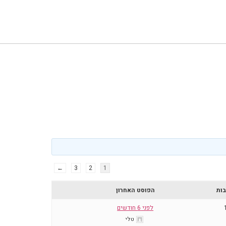
←
3
2
1
בות
הפוסט האחרון
לפני 6 חודשים
טלי