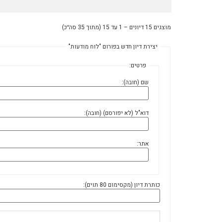
מוצגים 15 דיונים – 1 עד 15 (מתוך 35 סה״כ)
יצירת דיון חדש בפורום "לוח מודעות"
פרטים:
שם (חובה):
דוא"ל (לא יפורסם) (חובה):
אתר:
כותרת דיון (מקסימום 80 תוים):