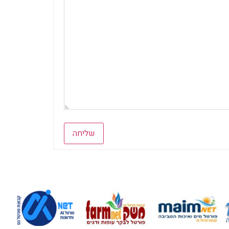
שליחה