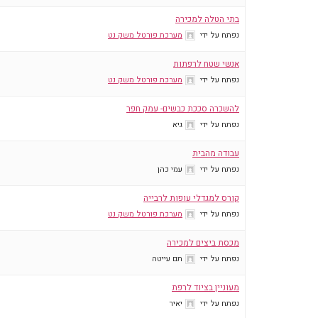
בתי הטלה למכירה
נפתח על ידי
מערכת פורטל משק נט
אנשי שטח לרפתות
נפתח על ידי
מערכת פורטל משק נט
להשכרה סככת כבשים- עמק חפר
נפתח על ידי
גיא
עבודה מהבית
נפתח על ידי
עמי כהן
קורס למגדלי עופות לרבייה
נפתח על ידי
מערכת פורטל משק נט
מכסת ביצים למכירה
נפתח על ידי
תם עייטה
מעוניין בציוד לרפת
נפתח על ידי
יאיר