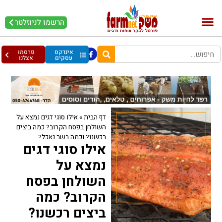
הרשמו לניוזלטר
בקר וחלב
בריאות מהחי
עופות וביצים
אינדקס
פרסמו
עסקים
אצלנו
דף הבית
»
אילו סוגי דגים נמצא על
השולחן בפסח הקרוב? כמה ביצים
רכשנו? וכמה בשר נאכל?
אילו סוגי דגים
נמצא על
השולחן בפסח
הקרוב? כמה
ביצים רכשנו?