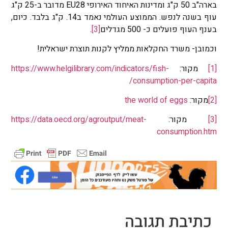
בארה"ב 50 ק"ג ומדינות האיחוד האירופי EU28 מדובר ב-25 ק"ג
עוף בשנה לנפש. הממוצע העולמי נאמד ב14. ק"ג בלבד. כיום,
בענף העוף פועלים כ- 500 מגדלים
[3]
.
וכמובן- משרד החקלאות ממליץ לקנות תוצרת ישראלית!
[1]
מקור:
https://www.helgilibrary.com/indicators/fish-
consumption-per-capita/
[2]
מקור:
the world of eggs
[3]
מקור:
https://data.oecd.org/agroutput/meat-
consumption.htm
כתיבת תגובה