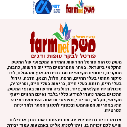
משק נט הוא פורטל החדשות והמידע המקצועי של המשק
החקלאי בישראל. באתר מתפרסמים מדי יום חדשות, כתבות,
מחקרים, ניתוחים מקצועיים ועדכונים מהארץ ומהעולם, לצד
סיקור תחומי בעלי החיים, הרפת, הלול, הצאן, הדגה, גידול
בעלי חיים, תזונת בעלי חיים, בריאות בעלי חיים, וטרינריה,
טכנולוגיות חקלאיות, ציוד, רגולציה וחדשנות בענפי המשק.
התכנים באתר נועדו למידע כללי בלבד ואינם מהווים ייעוץ
מקצועי, חקלאי, וטרינרי, משפטי או אחר. השימוש במידע
הוא באחריות המשתמש ובכפוף לתקנון האתר ולמדיניות
הפרטיות.
אנו מכבדים זכויות יוצרים. אם זיהיתם באתר תוכן או צילום
שיש לכם זכויות בו, ניתן לפנות אלינו באמצעות עמוד יצירת