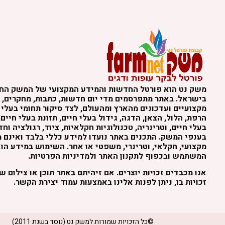
משק נט הוא פורטל החדשות והמידע המקצועי של המשק הח
בישראל. באתר מתפרסמים מדי יום חדשות, כתבות, מחקרים, נ
מקצועיים ועדכונים מהארץ ומהעולם, לצד סיקור תחומי בעלי 
הרפת, הלול, הצאן, הדגה, גידול בעלי חיים, תזונת בעלי חיים,
בעלי חיים, וטרינריה, טכנולוגיות חקלאיות, ציוד, רגולציה וח
בענפי המשק. התכנים באתר נועדו למידע כללי בלבד ואינם מה
מקצועי, חקלאי, וטרינרי, משפטי או אחר. השימוש במידע הו
המשתמש ובכפוף לתקנון האתר ולמדיניות הפרטיות.
אנו מכבדים זכויות יוצרים. אם זיהיתם באתר תוכן או צילום 
זכויות בו, ניתן לפנות אלינו באמצעות עמוד יצירת הקשר.
©כל הזכויות שמורות למשק נט (נוסד בשנת 2011)