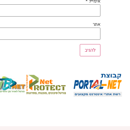
אימייל
*
אתר