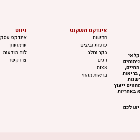
אינדקס משקנט
ניווט
חדשות
אינדקס עסקי
עופות וביצים
שימושון
בקר וחלב
לוח מודעות
קלאי
דגים
צרו קשר
יתוחים
החיים,
אצות
 בריאות
בריאות מהחי
דשנות
ווים ייעוץ
א באחריות
שיש לכם