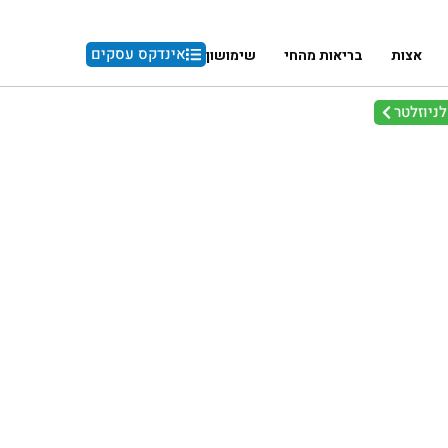
אינדקס עסקים
אצות
בריאות מהחי
שימושון
ניוזלטר