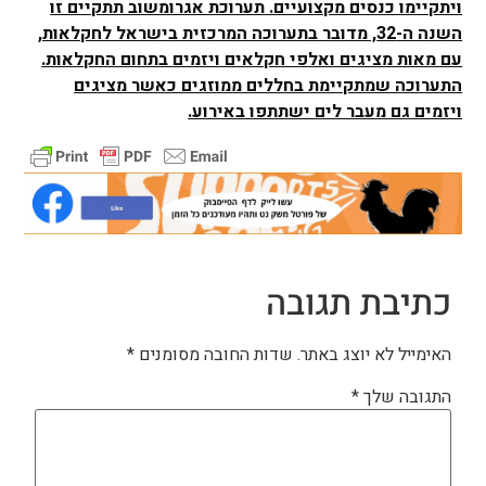
ויתקיימו כנסים מקצועיים. תערוכת אגרומשוב תתקיים זו
השנה ה-32, מדובר בתערוכה המרכזית בישראל לחקלאות,
עם מאות מציגים ואלפי חקלאים ויזמים בתחום החקלאות.
התערוכה שמתקיימת בחללים ממוזגים כאשר מציגים
ויזמים גם מעבר לים ישתתפו באירוע.
כתיבת תגובה
האימייל לא יוצג באתר.
שדות החובה מסומנים
*
התגובה שלך
*