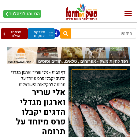
הרשמו לניוזלטר
בקר וחלב
בריאות מהחי
עופות וביצים
אינדקס
פרסמו
עסקים
אצלנו
דף הבית
»
אלי שריר וארגון מגדלי
הדגים יקבלו פרס מיוחד על
תרומה לחקלאות הישראלית
אלי שריר
וארגון מגדלי
הדגים יקבלו
פרס מיוחד על
תרומה