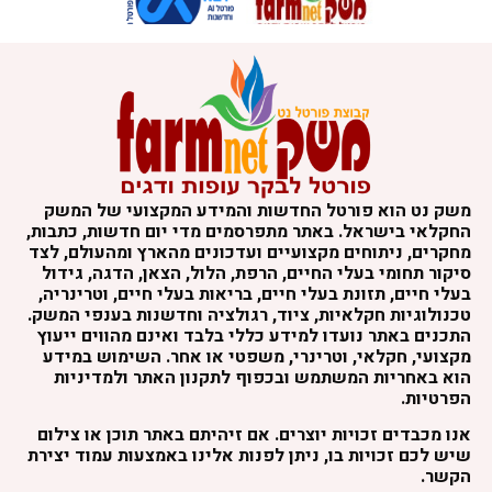
משק נט הוא פורטל החדשות והמידע המקצועי של המשק
החקלאי בישראל. באתר מתפרסמים מדי יום חדשות, כתבות,
מחקרים, ניתוחים מקצועיים ועדכונים מהארץ ומהעולם, לצד
סיקור תחומי בעלי החיים, הרפת, הלול, הצאן, הדגה, גידול
בעלי חיים, תזונת בעלי חיים, בריאות בעלי חיים, וטרינריה,
טכנולוגיות חקלאיות, ציוד, רגולציה וחדשנות בענפי המשק.
התכנים באתר נועדו למידע כללי בלבד ואינם מהווים ייעוץ
מקצועי, חקלאי, וטרינרי, משפטי או אחר. השימוש במידע
הוא באחריות המשתמש ובכפוף לתקנון האתר ולמדיניות
הפרטיות.
אנו מכבדים זכויות יוצרים. אם זיהיתם באתר תוכן או צילום
שיש לכם זכויות בו, ניתן לפנות אלינו באמצעות עמוד יצירת
הקשר.