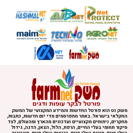
משק נט הוא פורטל החדשות והמידע המקצועי של המשק
החקלאי בישראל. באתר מתפרסמים מדי יום חדשות, כתבות,
מחקרים, ניתוחים מקצועיים ועדכונים מהארץ ומהעולם, לצד
סיקור תחומי בעלי החיים, הרפת, הלול, הצאן, הדגה, גידול
בעלי חיים, תזונת בעלי חיים, בריאות בעלי חיים, וטרינריה,