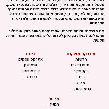
טכנולוגיות חקלאיות, ציוד, רגולציה וחדשנות בענפי המשק.
התכנים באתר נועדו למידע כללי בלבד ואינם מהווים ייעוץ
מקצועי, חקלאי, וטרינרי, משפטי או אחר. השימוש במידע
הוא באחריות המשתמש ובכפוף לתקנון האתר ולמדיניות
הפרטיות.
אנו מכבדים זכויות יוצרים. אם זיהיתם באתר תוכן או צילום
שיש לכם זכויות בו, ניתן לפנות אלינו באמצעות עמוד יצירת
הקשר.
אינדקס משקנט
ניווט
חדשות
אינדקס עסקים
עופות וביצים
שימושון
בקר וחלב
לוח מודעות
דגים
צרו קשר
אצות
בריאות מהחי
מידע
תקנון