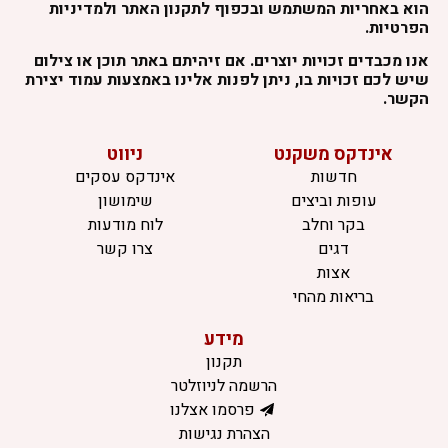
הוא באחריות המשתמש ובכפוף לתקנון האתר ולמדיניות
הפרטיות.
אנו מכבדים זכויות יוצרים. אם זיהיתם באתר תוכן או צילום
שיש לכם זכויות בו, ניתן לפנות אלינו באמצעות עמוד יצירת
הקשר.
אינדקס משקנט
ניווט
חדשות
אינדקס עסקים
עופות וביצים
שימושון
בקר וחלב
לוח מודעות
דגים
צרו קשר
אצות
בריאות מהחי
מידע
תקנון
הרשמה לניוזלטר
פרסמו אצלנו
הצהרת נגישות