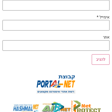
אימייל
*
אתר