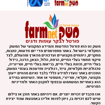
משק נט הוא פורטל החדשות והמידע המקצועי של המשק
החקלאי בישראל. באתר מתפרסמים מדי יום חדשות, כתבות,
מחקרים, ניתוחים מקצועיים ועדכונים מהארץ ומהעולם, לצד
סיקור תחומי בעלי החיים, הרפת, הלול, הצאן, הדגה, גידול
בעלי חיים, תזונת בעלי חיים, בריאות בעלי חיים, וטרינריה,
טכנולוגיות חקלאיות, ציוד, רגולציה וחדשנות בענפי המשק.
התכנים באתר נועדו למידע כללי בלבד ואינם מהווים ייעוץ
מקצועי, חקלאי, וטרינרי, משפטי או אחר. השימוש במידע
הוא באחריות המשתמש ובכפוף לתקנון האתר ולמדיניות
הפרטיות.
אנו מכבדים זכויות יוצרים. אם זיהיתם באתר תוכן או צילום
שיש לכם זכויות בו, ניתן לפנות אלינו באמצעות עמוד יצירת
הקשר.