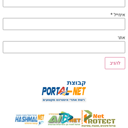
אימייל
*
אתר