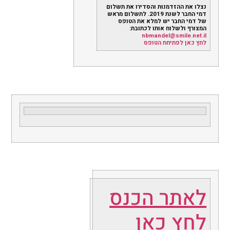
נצלו את ההזדמנות והסדירו את תשלום
דמי החבר לשנת 2019. לתשלום מראש
של דמי החבר יש למלא את הטופס
המצורף ולשלוח אותו לכתובת:
nbmandel@smile.net.il
לחץ כאן לפתיחת הטופס
לאתר הכנס
לחץ כאן