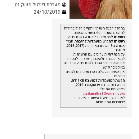
מערכת פורטל משק נט
24/10/2019
במהלך הכנס השנתי, יתקיים הליך בחירות
למועצת האגודה ל-4 השנים הבאות.
רשאים לבחור:
חברי אגודה בשנת 2019
רשאים להגיש מועמדות להיבחר:
חברי
אגודה ב-3 השנים האחרונות (2017, 2018,
2019).
על מנת להיות ערוכים עם הרשימות
לזכאות לבחור ולהיבחר, יש צורך להסדיר
את תשלום דמי החבר לשנת 2019 עד ה-31
באוקטובר 2019.
אין אפשרות לשלם רטרו-אקטיבית לשנים
קודמות.
הגשת המועמדות למועצת האגודה
,
תהיה במהלך חודש אוקטובר 2019,
באמצעות המייל:
,
itsikmalka1@gmail.com
לאחר מכן יישלח אישור במייל חוזר
לכשירות המועמדות.