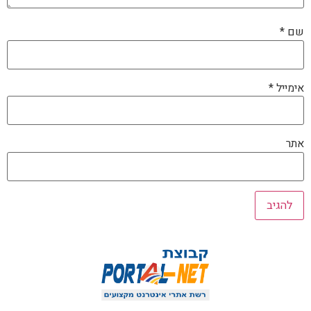
שם
*
אימייל
*
אתר