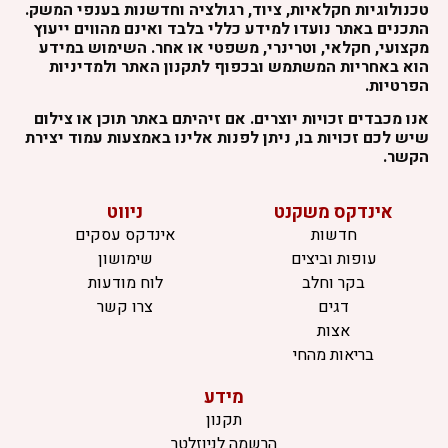
טכנולוגיות חקלאיות, ציוד, רגולציה וחדשנות בענפי המשק.
התכנים באתר נועדו למידע כללי בלבד ואינם מהווים ייעוץ
מקצועי, חקלאי, וטרינרי, משפטי או אחר. השימוש במידע
הוא באחריות המשתמש ובכפוף לתקנון האתר ולמדיניות
הפרטיות.
אנו מכבדים זכויות יוצרים. אם זיהיתם באתר תוכן או צילום
שיש לכם זכויות בו, ניתן לפנות אלינו באמצעות עמוד יצירת
הקשר.
אינדקס משקנט
ניווט
חדשות
אינדקס עסקים
עופות וביצים
שימושון
בקר וחלב
לוח מודעות
דגים
צרו קשר
אצות
בריאות מהחי
מידע
תקנון
הרשמה לניוזלטר