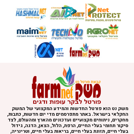
משק נט הוא פורטל החדשות והמידע המקצועי של המשק
החקלאי בישראל. באתר מתפרסמים מדי יום חדשות, כתבות,
מחקרים, ניתוחים מקצועיים ועדכונים מהארץ ומהעולם, לצד
סיקור תחומי בעלי החיים, הרפת, הלול, הצאן, הדגה, גידול
בעלי חיים, תזונת בעלי חיים, בריאות בעלי חיים, וטרינריה,