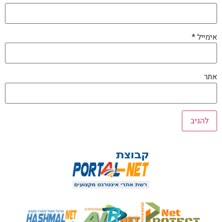
אימייל
*
אתר