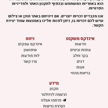
הוא באחריות המשתמש ובכפוף לתקנון האתר ולמדיניות
הפרטיות.
אנו מכבדים זכויות יוצרים. אם זיהיתם באתר תוכן או צילום
שיש לכם זכויות בו, ניתן לפנות אלינו באמצעות עמוד יצירת
הקשר.
אינדקס משקנט
ניווט
חדשות
אינדקס עסקים
עופות וביצים
שימושון
בקר וחלב
לוח מודעות
דגים
צרו קשר
אצות
בריאות מהחי
מידע
תקנון
הרשמה לניוזלטר
פרסמו אצלנו
הצהרת נגישות