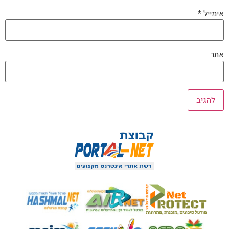
אימייל
*
אתר