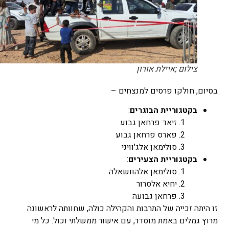
צילום ;איילת אורון
בסיום, חולקו פרסים למנצחים –
בקטגוריית הבוגרים
:
זיאד פרחאן גבוע
פארס פרחאן גבוע
סולימאן אלג'וויני
בקטגוריית הצעירים
:
סולימאן אלהוושאלה
יחיא אלסרור
פרחאן גבועה
זו היתה זכייה של התרבות והקהילה כולה, שחוותה לראשונה
מרוץ גמלים באמת מוסדר, עם אישור ממשלתי וכול. כל מי