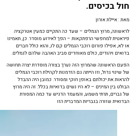
חול בכיסים.
מאת : איילת אורון
לראשונה, מרוץ הגמלים – שעד כה התקיים כמעין אטרקציה
פיראטית למחפשי הרפתקאות – הפך לאירוע מוסדר. כן, תאמינו
או לא, אפילו פורום רוכבי הגמלים קם לו, והוא כולל חברים
בדואים ויהודים, כולם מאוחדים סביב האהבה שלהם לגמלים.
הפעם הראשונה שהמרוץ הזה נערך בצורה מוסדרת יצרה תחושה
של שינוי גדול, וזו הייתה גם הזדמנות לקהילת רוכבי הגמלים
להראות את יכולתם באופן חוקי ומסודר. כמובן היה ההבדל
הבולט בין המינים – לא היו נשים בדואיות בכלל. זה היה מרוץ
של גברים, תרתי משמע, והמעמד הדגיש עד כמה המסורת
הבדואית שזורה בגבריות המדברית הזו