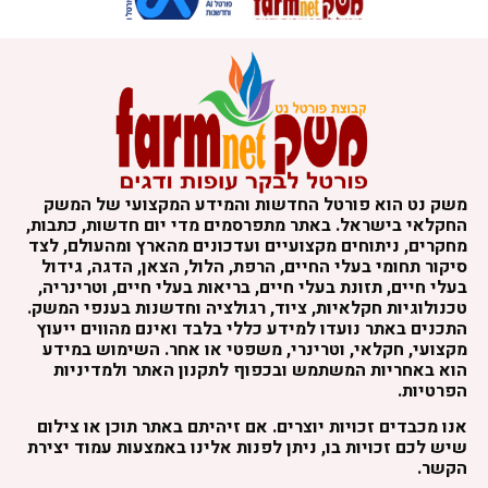
משק נט הוא פורטל החדשות והמידע המקצועי של המשק
החקלאי בישראל. באתר מתפרסמים מדי יום חדשות, כתבות,
מחקרים, ניתוחים מקצועיים ועדכונים מהארץ ומהעולם, לצד
סיקור תחומי בעלי החיים, הרפת, הלול, הצאן, הדגה, גידול
בעלי חיים, תזונת בעלי חיים, בריאות בעלי חיים, וטרינריה,
טכנולוגיות חקלאיות, ציוד, רגולציה וחדשנות בענפי המשק.
התכנים באתר נועדו למידע כללי בלבד ואינם מהווים ייעוץ
מקצועי, חקלאי, וטרינרי, משפטי או אחר. השימוש במידע
הוא באחריות המשתמש ובכפוף לתקנון האתר ולמדיניות
הפרטיות.
אנו מכבדים זכויות יוצרים. אם זיהיתם באתר תוכן או צילום
שיש לכם זכויות בו, ניתן לפנות אלינו באמצעות עמוד יצירת
הקשר.