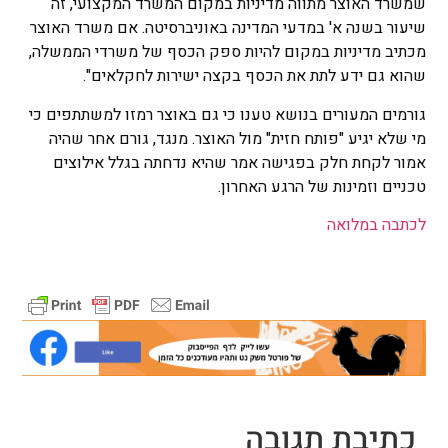
שמשרד האוצר מתווה מדיניות במקום המשרד המקצועי, זה
שיעור בשנה א' במדעי המדינה באוניברסיטה. אם משרד האוצר
מכתיב מדיניות במקום להיות ספק הכסף של משרדי הממשלה,
שהוא גם ידע לתת את הכסף בקצה ישירות לחקלאים".
גורמים המעורים בנושא טענו כי גם באוצר רמזו למשתתפים כי
מי שלא יגיע "פותח חזית" מול האוצר. מנגד, גורם אחר שהיה
אמור לקחת חלק בפגישה אמר שהיא נדחתה בגלל אילוצים
טכניים וזמינות של הרגע האחרון.
לכתבה במלואה
כתיבת תגובה