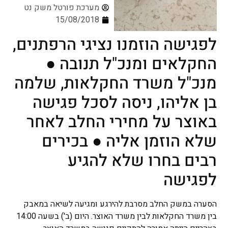
מערכת פורטל משק נט
15/08/2018
לפגישה הוזמנו נציגי הרפתנים,
החקלאים ומנכ"ל תנובה ●
מנכ"ל משרד החקלאות, שלמה
בן אליהו, ניסה לסכל פגישה
באוצר על מחירי החלב לאחר
שלא הוזמן אליה ● בכירים
רבים בחרו שלא להגיע
לפגישה
הסערה במשק החלב מסרבת להירגע ומגיעה לשיאה במאבק
בין משרד החקלאות לבין משרד האוצר. היום (ב') בשעה 14:00