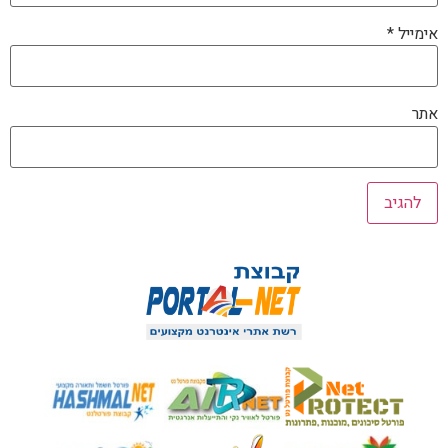
אימייל
*
אתר