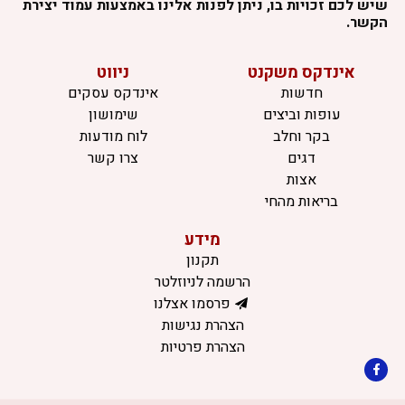
שיש לכם זכויות בו, ניתן לפנות אלינו באמצעות עמוד יצירת
הקשר.
אינדקס משקנט
ניווט
חדשות
אינדקס עסקים
עופות וביצים
שימושון
בקר וחלב
לוח מודעות
דגים
צרו קשר
אצות
בריאות מהחי
מידע
תקנון
הרשמה לניוזלטר
פרסמו אצלנו
הצהרת נגישות
הצהרת פרטיות