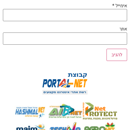
אימייל
*
אתר