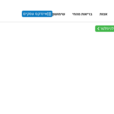
אינדקס עסקים
אצות
בריאות מהחי
שימושון
ניוזלטר