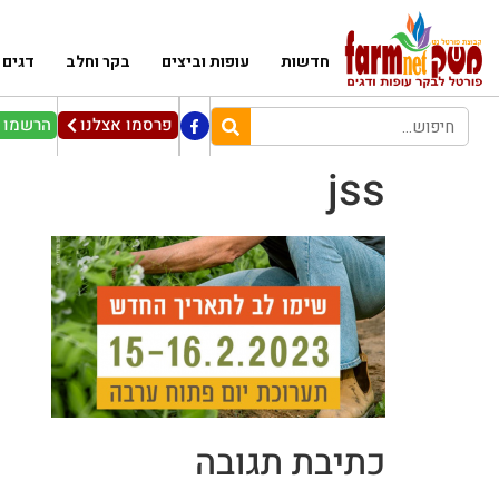
חדשות
עופות וביצים
בקר וחלב
דגים
פרסמו אצלנו
הרשמו ל
jss
כתיבת תגובה