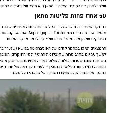
שלהן לפרק את הסיבים האלה – מתאן הוא תוצר של פעילות המיקרוא
50 אחוז פחות פליטות מתאן
המחקר המסחרי החדש, שנערך בקליפורניה בחווה מסחרית שבה מגד
בגיהוקים שלהן אל מול 24 פרות שלא קיבלו את אבקת האצות.
למשך 50 יום בקרב פרות שקיבלו את התוסף. לפי החוקרים,
בשטח, משום שפרות יכולות לשלוט במידה מסוימת במה שהן אוכלו
התוסף על כמות החלב שייצרו הפרות, על צבעו או על טעמו.