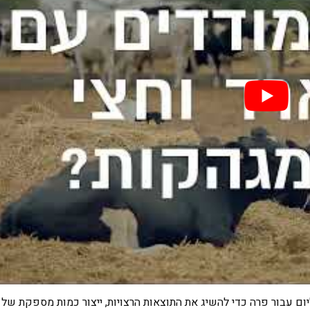
נדרשים רק כ-45 גרם אבקת אצות ליום עבור פרה כדי להשיג את התוצאות הרצויות, ייצור כמות מספקת