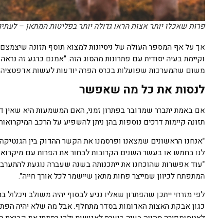
פרות שאכלו יותר אצות הראו גדולה יותר בפליטות המתאן – לעתים עד רמה של יו
אך על אף המספר העולה של ניסיונות למצוא תוסף תזונה שיצמצם א
וקיימת בעיה יסודית עם פתרונות מהסוג הזה. "אמנם כרגע זה נראה 
משום שהמערכות שפועלות בכרס הפרה יודעות לעשות אדפטציה אחרי 50 יום או 60 יום ורמת הפליטות חוזרת לנורמה", מסב
לנסות את כל מה שאפשר
אם באמת יתברר שמדובר בפתרון זמני, האם המשמעות היא שאין דרך
תזונה קיימות דרכים נוספות בהן ניתן להשפיע על הרכב המיקרואור
"אנחנו הראשונים שמצאנו ופרסמנו את הקשר ההדוק בין הגנטיקה של
לנו בחמש או בעשר השנים הקרובות לבחור את הפרות עם מיקרואור
"עוד אפשרות שהוכחנו את ייתכנותה בשנה שעברה נוגעת להתערבו
המתפתח לכיוון שמייצר פחות מתאן שיישמר לכל אורך חייה".
לפי מזרחי ייתכן שהפתרון שאליו נגיע לבסוף יהיה משולב ויכלול ב
כגון אבקת האצות האדומות בסדר מתחלף. אבל מה שלא יהיה הפתרו
לאטמוספירה מהווה בעיה בוערת לאנושות ולכן רתמתי את קבוצת המ