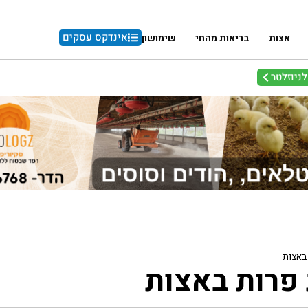
אינדקס עסקים
אצות
בריאות מהחי
שימושון
ניוזלטר
באצות
פרות באצות