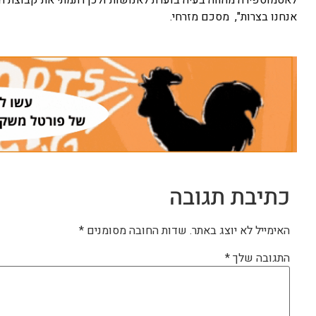
אנחנו בצרות", מסכם מזרחי.
כתיבת תגובה
האימייל לא יוצג באתר.
שדות החובה מסומנים
*
התגובה שלך
*