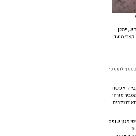
ש, ייתכן
קצרי מועד,
בנוסף לתוספי
בייה יאפשרו
ביר מזרחי.
אורגניזמים
י מזון שונים
טת
פני שאחרת