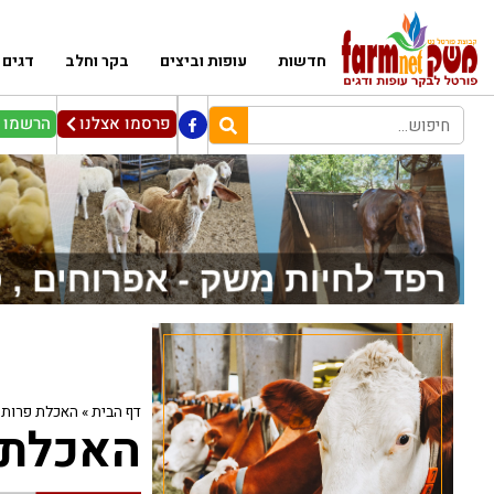
חדשות
עופות וביצים
בקר וחלב
דגים
פרסמו אצלנו
הרשמו ל
דף הבית
»
האכלת פרות 
האכלת 