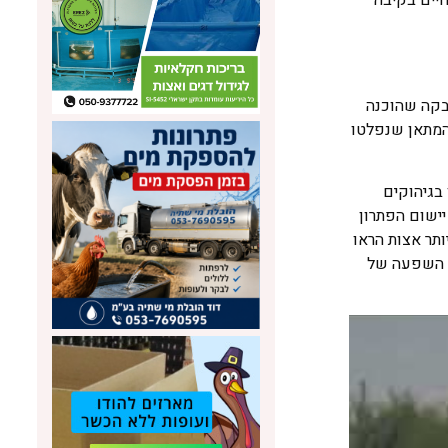
בקה שהוכנה
 מיוחד נמדדו פליטות המתאן שנפלטו
ת של כ-50 אחוז מפליטות המתאן בגיהוקים
יישום הפתרון
תר אצות הראו
א נמצאה כל השפעה של