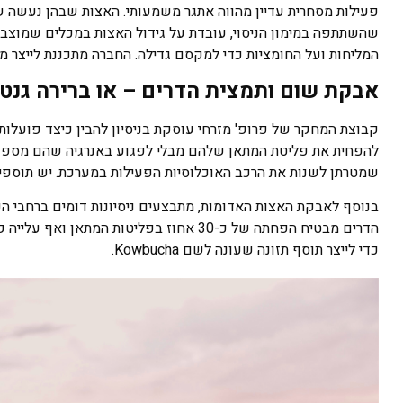
שהשתתפה במימון הניסוי, עובדת על גידול האצות במכלים שמוצבים
המליחות ועל החומציות כדי למקסם גדילה. החברה מתכננת לייצר מספיק אצות אדומות עב
אבקת שום ותמצית הדרים – או ברירה גנט
קבוצת המחקר של פרופ' מזרחי עוסקת בניסיון להבין כיצד פועלות
להפחית את פליטת המתאן שלהם מבלי לפגוע באנרגיה שהם מספקים
שמטרתן לשנות את הרכב האוכלוסיות הפעילות במערכת. יש תוספי 
הדרים מבטיח הפחתה של כ-30 אחוז בפליטות 
כדי לייצר תוסף תזונה שעונה לשם Kowbucha.