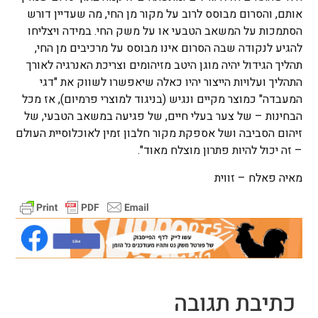
אותם, והסרום מבוסס לרוב על מקור מן החי, מה שעדיין דורש
הסתמכות על המשאב הטבעי או על משק החי. במידה ויצליחו
להגיע לנקודה שבה הסרום אינו מבוסס על מרכיבים מן החי,
תהליך הגידול יהיה מוגן היטב מזיהומים וצריכת האנרגיה לאורך
התהליך ועלויות הייצור יהיו כאלה שיאפשרו לשווק את "דגי
המעבדה" כמוצר מקיים ונגיש (בניגוד למוצרי פרמיום), אז מכל
הבחינות – של צער בעלי חיים, של פגיעה במשאב הטבעי, של
זיהום הסביבה ושל אספקת מקור חלבון זמין לאוכלוסיית העולם
– זה יכול להיות פתרון מוצלח מאוד".
מאיה פאלח – זווית
כתיבת תגובה