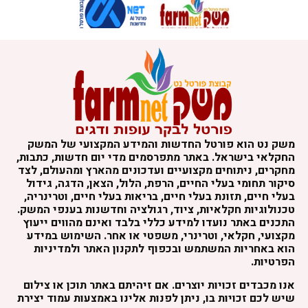
משק נט הוא פורטל החדשות והמידע המקצועי של המשק
החקלאי בישראל. באתר מתפרסמים מדי יום חדשות, כתבות,
מחקרים, ניתוחים מקצועיים ועדכונים מהארץ ומהעולם, לצד
סיקור תחומי בעלי החיים, הרפת, הלול, הצאן, הדגה, גידול
בעלי חיים, תזונת בעלי חיים, בריאות בעלי חיים, וטרינריה,
טכנולוגיות חקלאיות, ציוד, רגולציה וחדשנות בענפי המשק.
התכנים באתר נועדו למידע כללי בלבד ואינם מהווים ייעוץ
מקצועי, חקלאי, וטרינרי, משפטי או אחר. השימוש במידע
הוא באחריות המשתמש ובכפוף לתקנון האתר ולמדיניות
הפרטיות.
אנו מכבדים זכויות יוצרים. אם זיהיתם באתר תוכן או צילום
שיש לכם זכויות בו, ניתן לפנות אלינו באמצעות עמוד יצירת