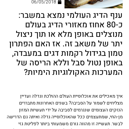
06/05/2018
ענף הדיג העולמי נמצא במשבר:
כ-80 אחוז מאזורי הדיג בעולם
מנוצלים באופן מלא או תוך ניצול
יתר של משאב זה. אז האם הפתרון
טמון בגידול רקמות דגים במעבדה,
באופן נטול סבל וללא הריסה של
המערכות האקולוגיות הימיות?
איך מאכילים את אוכלוסיית העולם ההולכת וגדלה ועדיין
מצליחים לשמור על הסביבה? בשנים האחרונות מתבררים
הנזקים העצומים שנגרמים לסביבה על ידי תעשיות המזון
מן-החי, שמתעצמים ככל שהאוכלוסייה גדלה ואיתה גם הדרישה
לבשר. תעשייה זו מהווה גורם משמעותי ביותר לפליטת גזי