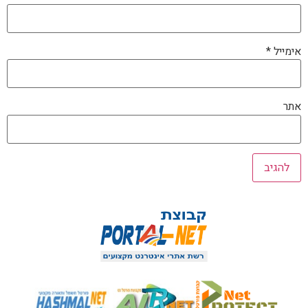
אימייל
*
אתר