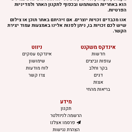
הוא באחריות המשתמש ובכפוף לתקנון האתר ולמדיניות
הפרטיות.
אנו מכבדים זכויות יוצרים. אם זיהיתם באתר תוכן או צילום
שיש לכם זכויות בו, ניתן לפנות אלינו באמצעות עמוד יצירת
הקשר.
אינדקס משקנט
ניווט
חדשות
אינדקס עסקים
עופות וביצים
שימושון
בקר וחלב
לוח מודעות
דגים
צרו קשר
אצות
בריאות מהחי
מידע
תקנון
הרשמה לניוזלטר
פרסמו אצלנו
הצהרת נגישות