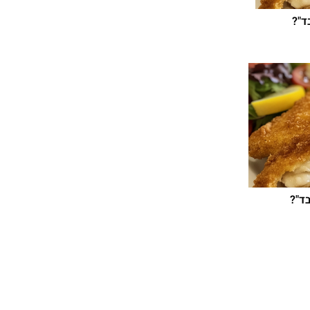
ד"?
מה צריכה להיות הטמפרטורה הנכונה במקרר
בשר מ
ד"?