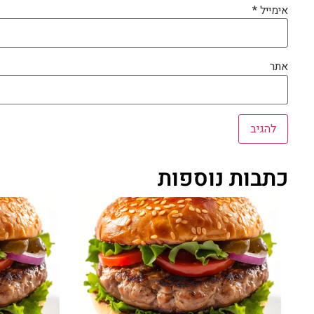
אימייל
*
אתר
כתבות נוספות