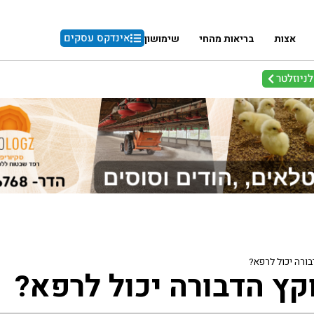
אינדקס עסקים
אצות
בריאות מהחי
שימושון
ניוזלטר
ורה יכול לרפא?
קץ הדבורה יכול לרפא?