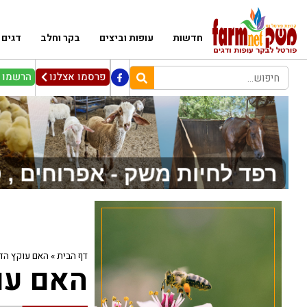
חדשות
עופות וביצים
בקר וחלב
דגים
פרסמו אצלנו
הרשמו ל
דף הבית
»
האם עוקץ הדב
האם עו