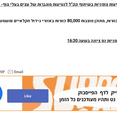
עות צופניות בשיתוף קק"ל לנטיעות מוגברות של עצים בעלי צוף- מ