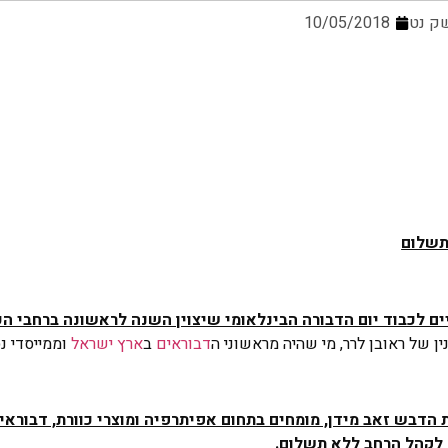
ק נט
10/05/2018
נין של ראובן לרר, מי שהיה מראשוני ה
דבוראים
ב
ארץ ישראל
וממייסדי נס
 הדבש זאב מידן, מומחים בתחום אפיתרפיה ומוצרי כוורת, דבוראים