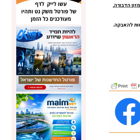
זון הדבורה,