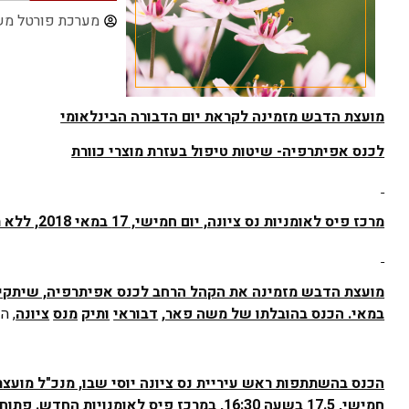
מערכת פורטל מש
מועצת הדבש מזמינה לקראת יום הדבורה הבינלאומי
לכנס אפיתרפיה- שיטות טיפול בעזרת מוצרי כוורת
מרכז פיס לאומניות נס ציונה, יום חמישי, 17 במאי 2018, ללא תשלום
במאי. הכנס בהובלתו של משה פאר,
דבוראי
ותיק
מנס
ציונה
, ה
הכנס בהשתתפות ראש עיריית נס ציונה יוסי שבו, מנכ"ל מועצת
חמישי, 17.5 בשעה 16:30, במרכז פיס לאומנויות החדש. פתוח לקהל הרחב ללא תשלום.