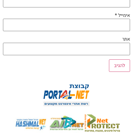
אימייל
*
אתר