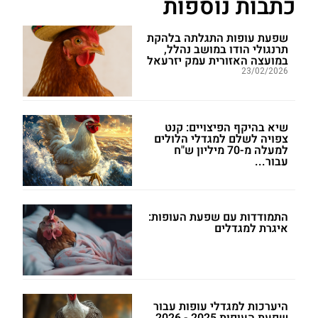
כתבות נוספות
שפעת עופות התגלתה בלהקת
תרנגולי הודו במושב נהלל,
במועצה האזורית עמק יזרעאל
23/02/2026
שיא בהיקף הפיצויים: קנט
צפויה לשלם למגדלי הלולים
למעלה מ-70 מיליון ש"ח
עבור...
התמודדות עם שפעת העופות:
איגרת למגדלים
היערכות למגדלי עופות עבור
שפעת העופות 2025 - 2026