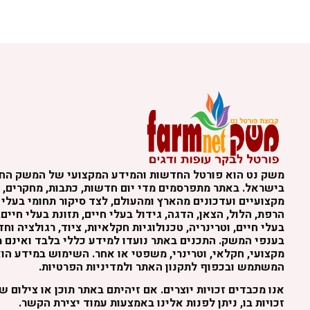
משק נט הוא פורטל החדשות והמידע המקצועי של המשק הח
בישראל. באתר מתפרסמים מדי יום חדשות, כתבות, מחקרים, נ
מקצועיים ועדכונים מהארץ ומהעולם, לצד סיקור תחומי בעלי 
הרפת, הלול, הצאן, הדגה, גידול בעלי חיים, תזונת בעלי חיים,
בעלי חיים, וטרינריה, טכנולוגיות חקלאיות, ציוד, רגולציה וח
בענפי המשק. התכנים באתר נועדו למידע כללי בלבד ואינם מה
מקצועי, חקלאי, וטרינרי, משפטי או אחר. השימוש במידע הו
המשתמש ובכפוף לתקנון האתר ולמדיניות הפרטיות.
אנו מכבדים זכויות יוצרים. אם זיהיתם באתר תוכן או צילום 
זכויות בו, ניתן לפנות אלינו באמצעות עמוד יצירת הקשר.