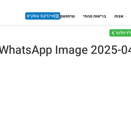
אינדקס עסקים
אצות
בריאות מהחי
שימושון
ניוזלטר
WhatsApp Image 2025-04-