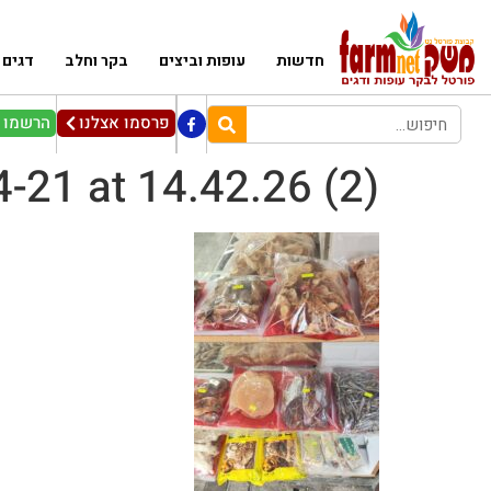
חדשות
עופות וביצים
בקר וחלב
דגים
פרסמו אצלנו
הרשמו ל
21 at 14.42.26 (2)