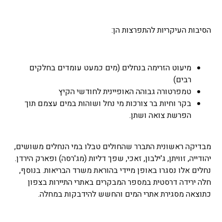
הסיבות העיקריות להתפרצות הן:
מיעוט הזרימה בנחלים (מים כמעט עומדים בחלקים
רבים)
טמפרטורה גבוהה האופיינית לחודשי הקיץ
בקר וחיות בר צורכות מי נחל ושוהות במים עצמם תוך
הפרשת צואה ושתן.
מבדיקה ראשונית התברר שהחולים טבלו במי הנחלים משושים,
יהודייה, זוויתן, ג'ילבון, זאכי, שפך דליות (מג'רסה) ופארק הירדן.
נחלים אלו נסגרו באופן מיידי בהוראת משרד הבריאות. בנוסף,
חלה ירידה דרסטית במספר המבקרים באתרי התיירות בצפון
כתוצאה מסגירת אתרי המים והחשש להידבקות במחלה.