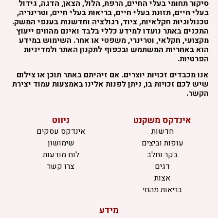
סיקור תחומי בעלי החיים, הרפת, הלול, הצאן, הדגה, גידול
בעלי חיים, תזונת בעלי חיים, בריאות בעלי חיים, וטרינריה,
טכנולוגיות חקלאיות, ציוד, רגולציה וחדשנות בענפי המשק.
התכנים באתר נועדו למידע כללי בלבד ואינם מהווים ייעוץ
מקצועי, חקלאי, וטרינרי, משפטי או אחר. השימוש במידע
הוא באחריות המשתמש ובכפוף לתקנון האתר ולמדיניות
הפרטיות.
אנו מכבדים זכויות יוצרים. אם זיהיתם באתר תוכן או צילום
שיש לכם זכויות בו, ניתן לפנות אלינו באמצעות עמוד יצירת
הקשר.
אינדקס משקנט
ניווט
חדשות
אינדקס עסקים
עופות וביצים
שימושון
בקר וחלב
לוח מודעות
דגים
צרו קשר
אצות
בריאות מהחי
מידע