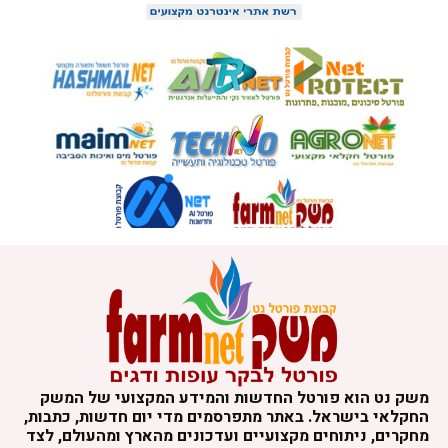
משק נט הוא פורטל החדשות והמידע המקצועי של המשק
החקלאי בישראל. באתר מתפרסמים מדי יום חדשות, כתבות,
מחקרים, ניתוחים מקצועיים ועדכונים מהארץ ומהעולם, לצד