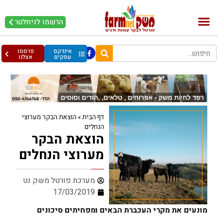
הרשמו לניוזלטר
בקר וחלב
בריאות מהחי
עופות וביצים
אינדקס
פרסמו
עסקים
אצלנו
דף הבית
»
הוצאת הבקר מערוצי
הנחלים
הוצאת הבקר
מערוצי הנחלים
מערכת פורטל משק נט
17/03/2019
מונעים את מקרי העכברת הבאים ומפחיתים סיכונים