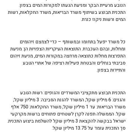
הנובע מרעיית הבקר ומניעת הגעתו למקורות המים בצפון.
התכנית תבוצע בשיתוף משרד הבריאות, משרד החקלאות, רשות
המים ורשות ניקוז כנרת.
כל משרד יפעל בתחומו ובמשותף – כדי לצמצם זיהומים
ומחלות, ובהם העכברת. התוצאות העיקריות הצפויות הן: מניעת
התפרצות מחלות כתוצאה מרחצה במקורות המים, מניעת זיהום
סביבתי בנחלים והבטחת פעילות רציפה של אתרי הטבע
והתיירות בצפון.
התכנית תבוצע מתקציבי המשרדים והגופים: רשות הטבע
והגנים: 6 מיליון שקל; המשרד להגנת הסביבה: 3 מיליון שקל;
משרד הבריאות: עד 1 מיליון שקל; משרד החקלאות: 750 אלף
שקל. הממשלה תפנה לקרן לשטחים פתוחים ברשות מקרקעי
ישראל בבקשה להקצאת 3 מיליון שקל להשלמת ביצוע התכנית.
סך התכנית עומד על 13.75 מיליון שקל.