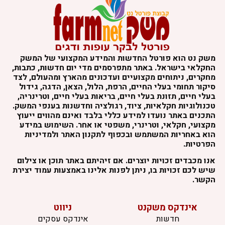
משק נט הוא פורטל החדשות והמידע המקצועי של המשק
החקלאי בישראל. באתר מתפרסמים מדי יום חדשות, כתבות,
מחקרים, ניתוחים מקצועיים ועדכונים מהארץ ומהעולם, לצד
סיקור תחומי בעלי החיים, הרפת, הלול, הצאן, הדגה, גידול
בעלי חיים, תזונת בעלי חיים, בריאות בעלי חיים, וטרינריה,
טכנולוגיות חקלאיות, ציוד, רגולציה וחדשנות בענפי המשק.
התכנים באתר נועדו למידע כללי בלבד ואינם מהווים ייעוץ
מקצועי, חקלאי, וטרינרי, משפטי או אחר. השימוש במידע
הוא באחריות המשתמש ובכפוף לתקנון האתר ולמדיניות
הפרטיות.
אנו מכבדים זכויות יוצרים. אם זיהיתם באתר תוכן או צילום
שיש לכם זכויות בו, ניתן לפנות אלינו באמצעות עמוד יצירת
הקשר.
אינדקס משקנט
ניווט
חדשות
אינדקס עסקים