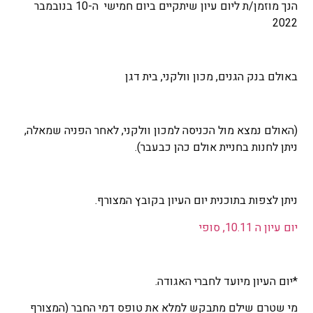
הנך מוזמן/ת ליום עיון שיתקיים ביום חמישי ה-10 בנובמבר
2022
באולם בנק הגנים, מכון וולקני, בית דגן
(האולם נמצא מול הכניסה למכון וולקני, לאחר הפניה שמאלה,
ניתן לחנות בחניית אולם כהן כבעבר).
ניתן לצפות בתוכנית יום העיון בקובץ המצורף.
יום עיון ה 10.11, סופי
*יום העיון מיועד לחברי האגודה.
מי שטרם שילם מתבקש למלא את טופס דמי החבר (המצורף