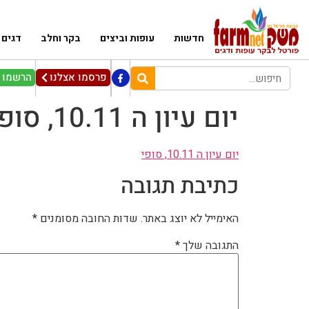
חדשות
עופות וביצים
בקר וחלב
דגים
פרסמו אצלנו
הרשמו ל
יום עיון ה 10.11, סופי
יום עיון ה 10.11, סופי
כתיבת תגובה
האימייל לא יוצג באתר.
שדות החובה מסומנים
*
התגובה שלך
*