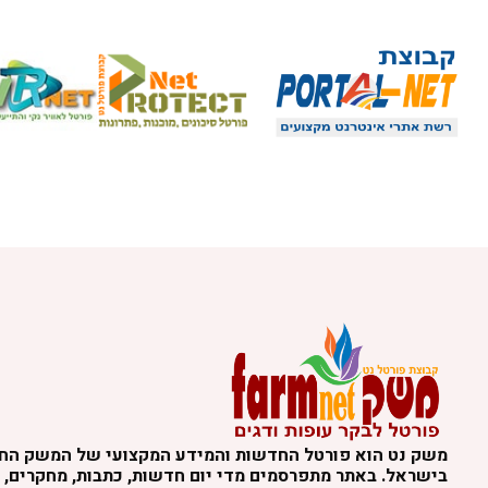
משק נט הוא פורטל החדשות והמידע המקצועי של המשק הח
בישראל. באתר מתפרסמים מדי יום חדשות, כתבות, מחקרים, נ