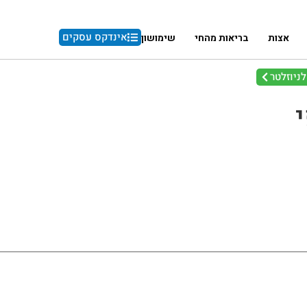
אינדקס עסקים
אצות
בריאות מהחי
שימושון
ניוזלטר