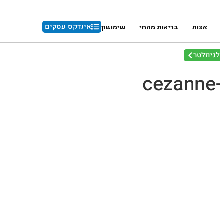
אינדקס עסקים
אצות
בריאות מהחי
שימושון
ניוזלטר
cezanne-