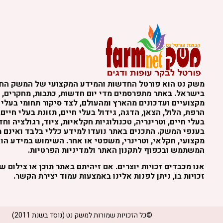
משק נט הוא פורטל החדשות והמידע המקצועי של המשק הח
בישראל. באתר מתפרסמים מדי יום חדשות, כתבות, מחקרים, נ
מקצועיים ועדכונים מהארץ ומהעולם, לצד סיקור תחומי בעלי 
הרפת, הלול, הצאן, הדגה, גידול בעלי חיים, תזונת בעלי חיים,
בעלי חיים, וטרינריה, טכנולוגיות חקלאיות, ציוד, רגולציה וח
בענפי המשק. התכנים באתר נועדו למידע כללי בלבד ואינם מה
מקצועי, חקלאי, וטרינרי, משפטי או אחר. השימוש במידע הו
המשתמש ובכפוף לתקנון האתר ולמדיניות הפרטיות.
אנו מכבדים זכויות יוצרים. אם זיהיתם באתר תוכן או צילום 
זכויות בו, ניתן לפנות אלינו באמצעות עמוד יצירת הקשר.
©כל הזכויות שמורות למשק נט (נוסד בשנת 2011)