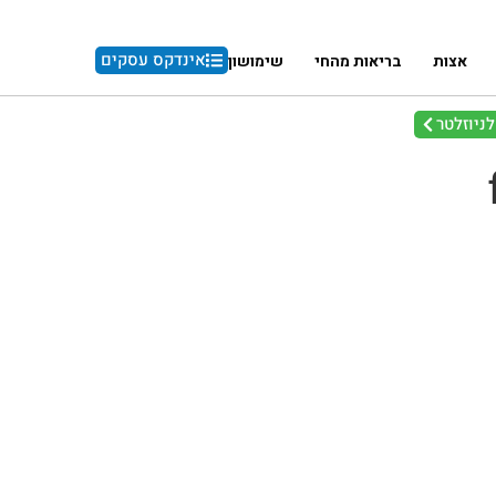
אינדקס עסקים
אצות
בריאות מהחי
שימושון
ניוזלטר