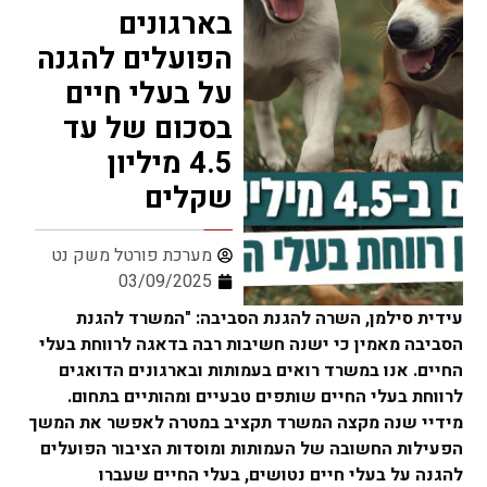
בארגונים
הפועלים להגנה
על בעלי חיים
בסכום של עד
4.5 מיליון
שקלים
מערכת פורטל משק נט
03/09/2025
עידית סילמן, השרה להגנת הסביבה: "המשרד להגנת
הסביבה מאמין כי ישנה חשיבות רבה בדאגה לרווחת בעלי
החיים. אנו במשרד רואים בעמותות ובארגונים הדואגים
לרווחת בעלי החיים שותפים טבעיים ומהותיים בתחום.
מידיי שנה מקצה המשרד תקציב במטרה לאפשר את המשך
הפעילות החשובה של העמותות ומוסדות הציבור הפועלים
להגנה על בעלי חיים נטושים, בעלי החיים שעברו