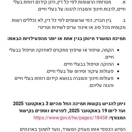
א. מטרותיו הרשומות לפי כל דין, הינן קידום רווחת בעלי
חיים, לרבות חינוך והסברה להגנה על בעלי חיים.
ב. בין חבריו, כפי שרשומים לפי כל דין, לא נכללים רשות
מקומית מכל סוג או איגוד ערים לשירות וטרינרי.
תמיכת המשרד תינתן בגין אחת או יותר מהפעילויות הבאות:
הקמה, שיפור או שיפוץ מתקנים לאחזקה וטיפול בבעלי
חיים.
החזקה וטיפול בבעלי חיים.
פעולות עיקור וסירוס של בעלי חיים.
פעולות חינוך והסברה בנושא קידום רווחת בעלי חיים
והגנה עליהם.
ניתן להגיש בקשות תמיכה החל מהיום 3 באוקטובר 2025
ועד ליום 19 באוקטובר 2025, לפרטים נוספים בקישור
המצורף:
https://www.gov.il/he/pages/18458
הסיוע הכספי אותו מעניק המשרד, נועד לתמוך בארגונים