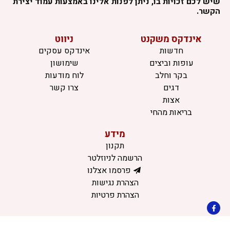
שיש לכם זכויות בו, ניתן לפנות אלינו באמצעות עמוד יצירת
הקשר.
אינדקס משקנט
ניווט
חדשות
אינדקס עסקים
עופות וביצים
שימושון
בקר וחלב
לוח מודעות
דגים
צרו קשר
אצות
בריאות מהחי
מידע
תקנון
הרשמה לניוזלטר
פרסמו אצלנו
הצהרת נגישות
הצהרת פרטיות