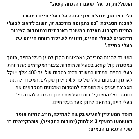
התעללות, וכן אלו שעברו הזנחה קשה."
גלי דוידסון, מנהלת אגף הגנה על בעלי חיים במשרד
להגנת הסביבה: "גם בתקופה מורכבת זו, חשוב לדאוג לבעלי
החיים בקרבנו. תמיכת המשרד בארגונים ובמוסדות הציבור
הדואגים לבעלי החיים, חיונית לשיפור רווחת חייהם של
בעלי החיים."
המשרד להגנת הסביבה, באמצעות הקרן למען בעלי החיים, תומך
במסגרת קול קורא, בפעילות מוסדות ציבור המקדמים את רווחת
בעלי החיים. תמיכת המשרד תהיה בסכום של עד 400 אלף שקל
לארגון, ובסכום כולל של עד 4.5 מיליון שקלים. המשרד להגנת
הסביבה יעניק את התמיכה למוסדות וארגונים המקדמים את
רווחת בעלי החיים, לרבות פעילויות חינוך והסברה להגנה על
בעלי חיים, בהתאם לחוק צער בעלי חיים.
מוסד המעוניין להגיש בקשה לתמיכה, חייב להיות מוסד
כמשמעו בסעיף 3 א לחוק (יסודות התקציב), שמתקיימים בו
שני התנאים הבאים: