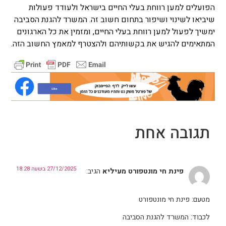
הפועלים למען רווחת בעלי החיים בישראל ולעודד פעולות
שיביאו לשינוי ושיפור בתחום חשוב זה. המשרד להגנת הסביבה
ימשיך לפעול למען רווחת בעלי החיים, ומזמין את כל הארגונים
המתאימים להגיש את בקשותיהם ולהצטרף למאמץ החשוב הזה.
תגובה אחת
27/12/2025 בשעה 18:28
פינת חי מונטפורט מעיליא
הגיב:
מטעם: פינת חי מונטפורט
לכבוד: המשרד להגנת הסביבה