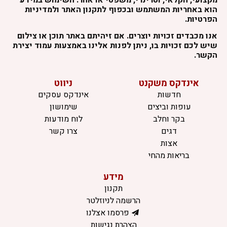
הוא באחריות המשתמש ובכפוף לתקנון האתר ולמדיניות
הפרטיות.
אנו מכבדים זכויות יוצרים. אם זיהיתם באתר תוכן או צילום
שיש לכם זכויות בו, ניתן לפנות אלינו באמצעות עמוד יצירת
הקשר.
אינדקס משקנט
ניווט
חדשות
אינדקס עסקים
עופות וביצים
שימושון
בקר וחלב
לוח מודעות
דגים
צרו קשר
אצות
בריאות מהחי
מידע
תקנון
הרשמה לניוזלטר
פרסמו אצלנו
הצהרת נגישות