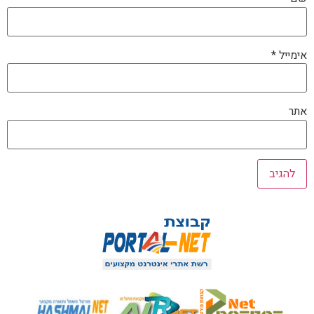
אימייל
*
אתר