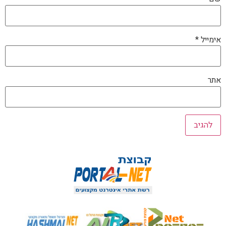
אימייל
*
אתר