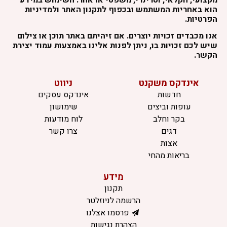
הוא באחריות המשתמש ובכפוף לתקנון האתר ולמדיניות
הפרטיות.
אנו מכבדים זכויות יוצרים. אם זיהיתם באתר תוכן או צילום
שיש לכם זכויות בו, ניתן לפנות אלינו באמצעות עמוד יצירת
הקשר.
אינדקס משקנט
ניווט
חדשות
אינדקס עסקים
עופות וביצים
שימושון
בקר וחלב
לוח מודעות
דגים
צרו קשר
אצות
בריאות מהחי
מידע
תקנון
הרשמה לניוזלטר
פרסמו אצלנו
הצהרת נגישות